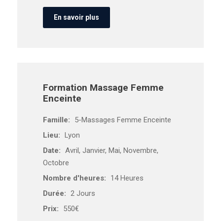
En savoir plus
Formation Massage Femme
Enceinte
Famille:
5-Massages Femme Enceinte
Lieu:
Lyon
Date:
Avril, Janvier, Mai, Novembre,
Octobre
Nombre d'heures:
14 Heures
Durée:
2 Jours
Prix:
550€