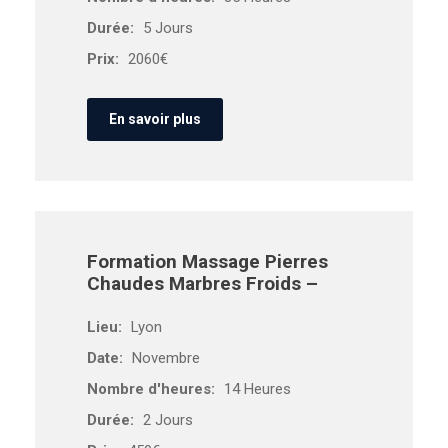
Durée:
5 Jours
Prix:
2060€
En savoir plus
Formation Massage Pierres
Chaudes Marbres Froids –
Lieu:
Lyon
Date:
Novembre
Nombre d'heures:
14 Heures
Durée:
2 Jours