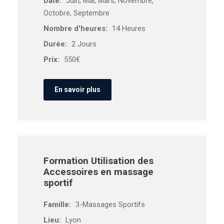
Date:
Juin, Mai, Mars, Novembre,
Octobre, Septembre
Nombre d'heures:
14 Heures
Durée:
2 Jours
Prix:
550€
En savoir plus
Formation Utilisation des
Accessoires en massage
sportif
Famille:
3-Massages Sportifs
Lieu:
Lyon