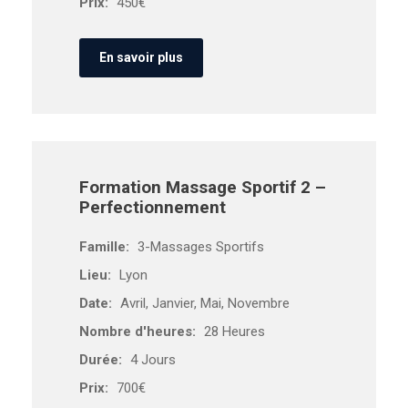
Prix:
450€
En savoir plus
Formation Massage Sportif 2 –
Perfectionnement
Famille:
3-Massages Sportifs
Lieu:
Lyon
Date:
Avril, Janvier, Mai, Novembre
Nombre d'heures:
28 Heures
Durée:
4 Jours
Prix:
700€