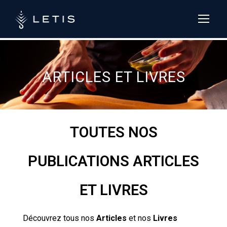
LETIS formation :
+33 (0)4 84 13
37 54
ARTICLES ET LIVRES
TOUTES NOS
PUBLICATIONS ARTICLES
ET LIVRES
Découvrez tous nos
Articles
et nos
Livres