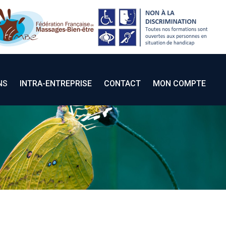
VOS QUESTIONS
INTRA-ENTREPRISE
CONTACT
MON COMPTE
NS
INTRA-ENTREPRISE
CONTACT
MON COMPTE