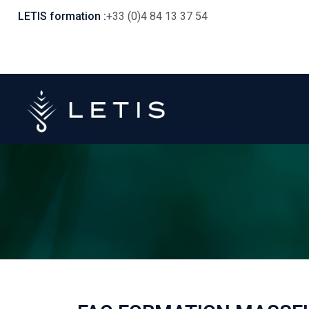
LETIS formation :
+33 (0)4 84 13 37 54