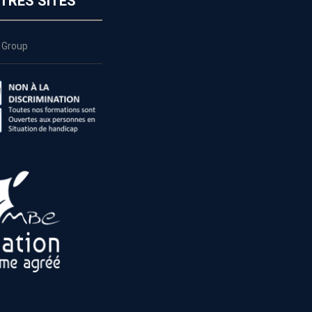
TRES SITES
 Group