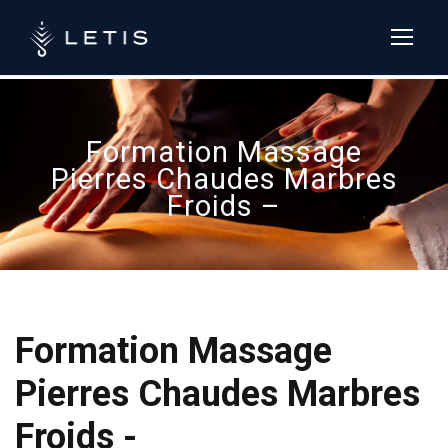
LETIS formation :
+33 (0)4 84 13
37 54
Formation Massage
Pierres Chaudes Marbres
Froids –
Formation Massage
Pierres Chaudes Marbres
Froids -