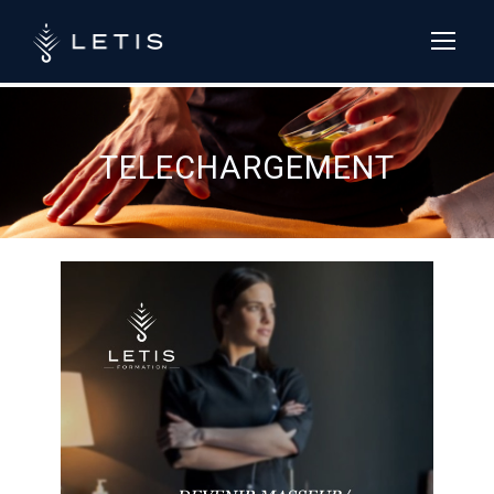
LETIS formation :
+33 (0)4 84 13
37 54
TELECHARGEMENT