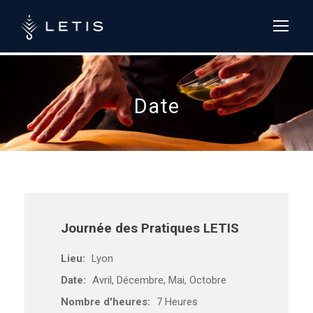
LETIS formation :
+33 (0)4 84 13
37 54
Date
Journée des Pratiques LETIS
Lieu:
Lyon
Date:
Avril, Décembre, Mai, Octobre
Nombre d'heures:
7 Heures