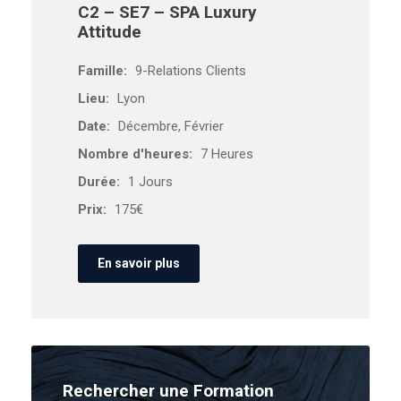
C2 – SE7 – SPA Luxury
Attitude
Famille:
9-Relations Clients
Lieu:
Lyon
Date:
Décembre, Février
Nombre d'heures:
7 Heures
Durée:
1 Jours
Prix:
175€
En savoir plus
Rechercher une Formation