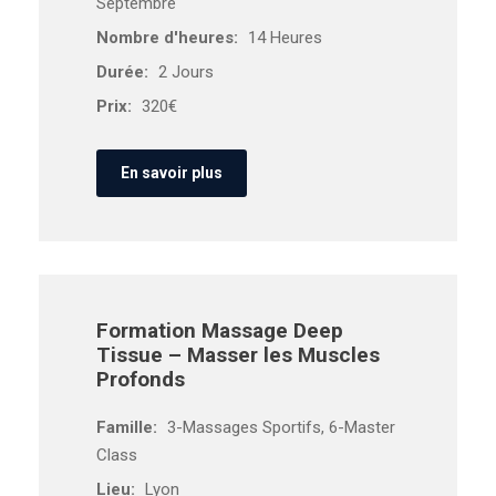
Septembre
Nombre d'heures:
14 Heures
Durée:
2 Jours
Prix:
320€
En savoir plus
Formation Massage Deep
Tissue – Masser les Muscles
Profonds
Famille:
3-Massages Sportifs, 6-Master
Class
Lieu:
Lyon