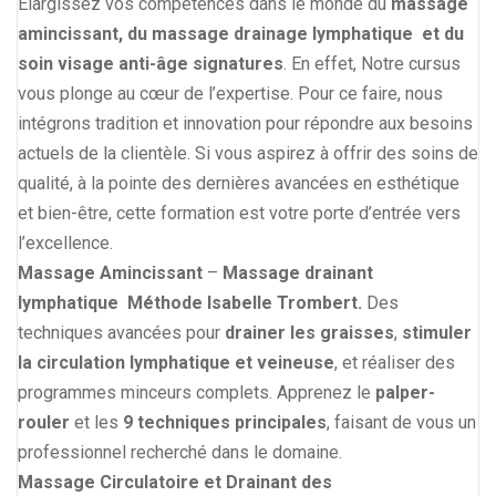
Elargissez vos compétences dans le monde du
massage
amincissant, du massage drainage lymphatique et du
soin visage anti-âge signatures
. En effet, Notre cursus
vous plonge au cœur de l’expertise. Pour ce faire, nous
intégrons tradition et innovation pour répondre aux besoins
actuels de la clientèle. Si vous aspirez à offrir des soins de
qualité, à la pointe des dernières avancées en esthétique
et bien-être, cette formation est votre porte d’entrée vers
l’excellence.
Massage Amincissant
–
Massage drainant
lymphatique Méthode Isabelle Trombert.
Des
techniques avancées pour
drainer les graisses
,
stimuler
la circulation lymphatique
et veineuse
, et réaliser des
programmes minceurs complets. Apprenez le
palper-
rouler
et les
9 techniques principales
, faisant de vous un
professionnel recherché dans le domaine.
Massage Circulatoire et Drainant des