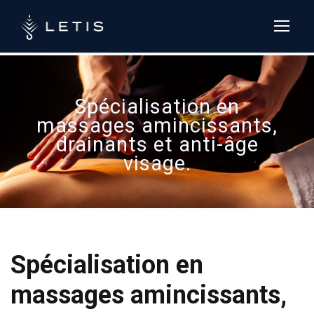
LETIS formation :
+33 (0)4 84 13
37 54
Spécialisation en
massages amincissants,
drainants et anti-âge
visage.
Spécialisation en
massages amincissants,