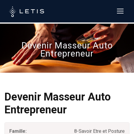
LETIS formation :
+33 (0)4 84 13
37 54
Devenir Masseur Auto
Entrepreneur
Devenir Masseur Auto
Entrepreneur
Famille:
8-Savoir Etre et Posture